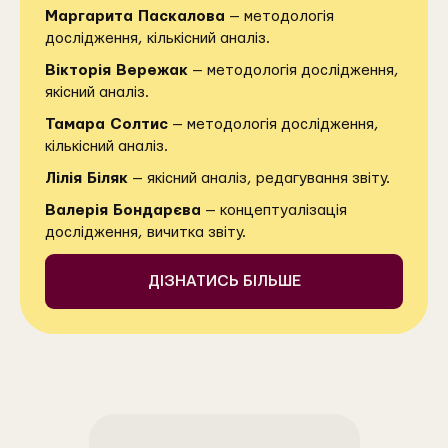
Маргарита Паскалова
— методологія
дослідження, кількісний аналіз.
Вікторія Вережак
— методологія дослідження,
якісний аналіз.
Тамара Солтис
— методологія дослідження,
кількісний аналіз.
Лілія Біляк
— якісний аналіз, редагування звіту.
Валерія Бондарєва
— концептуалізація
дослідження, вичитка звіту.
ДІЗНАТИСЬ БІЛЬШЕ