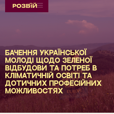
Бачення української
молоді щодо зеленої
відбудови та потреб в
кліматичній освіті та
дотичних професійних
можливостях