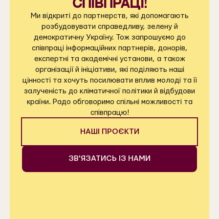
співпраці!
Ми відкриті до партнерств, які допомагають
розбудовувати справедливу, зелену й
демократичну Україну. Тож запрошуємо до
співпраці інформаційних партнерів, донорів,
експертні та академічні установи, а також
організації й ініціативи, які поділяють наші
цінності та хочуть посилювати вплив молоді та її
залученість до кліматичної політики й відбудови
країни. Радо обговоримо спільні можливості та
співпрацю!
НАШІ ПРОЄКТИ
ЗВ'ЯЗАТИСЬ ІЗ НАМИ