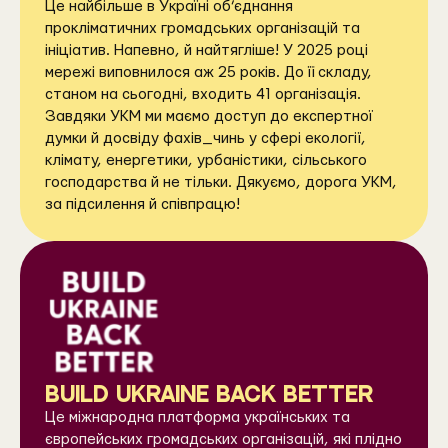
Це найбільше в Україні об’єднання
прокліматичних громадських організацій та
ініціатив. Напевно, й найтягліше! У 2025 році
мережі виповнилося аж 25 років. До її складу,
станом на сьогодні, входить 41 організація.
Завдяки УКМ ми маємо доступ до експертної
думки й досвіду фахів_чинь у сфері екології,
клімату, енергетики, урбаністики, сільського
господарства й не тільки. Дякуємо, дорога УКМ,
за підсилення й співпрацю!
BUILD UKRAINE BACK BETTER
Це міжнародна платформа українських та
європейських громадських організацій, які плідно