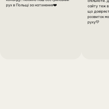
спільноти. 
рух в Польщі за натхнення❤️
сайту теж в
що довіряєт
розвиток мо
руху💛