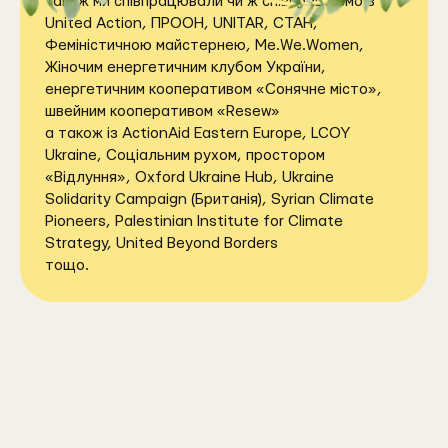
Також ми співпрацювали чи ж співпрацюємо з
United Action, ПРООН, UNITAR, СТАН,
Феміністичною майстернею, Me.We.Women,
Жіночим енергетичним клубом України,
енергетичним кооперативом «Сонячне місто»,
швейним кооперативом «Resew»
а також із ActionAid Eastern Europe, LCOY
Ukraine, Соціальним рухом, простором
«Відлуння», Oxford Ukraine Hub, Ukraine
Solidarity Campaign (Британія), Syrian Climate
Pioneers, Palestinian Institute for Climate
Strategy, United Beyond Borders
тощо.