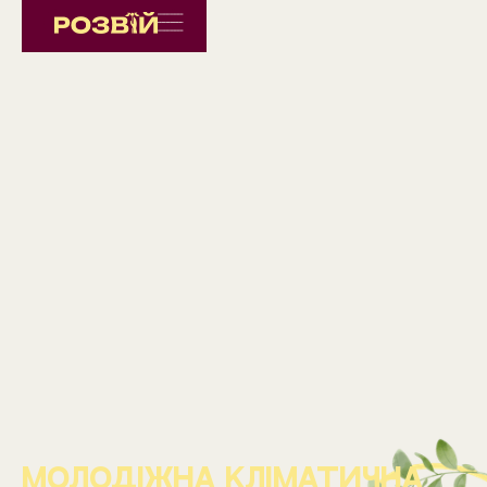
Молодіжна кліматична