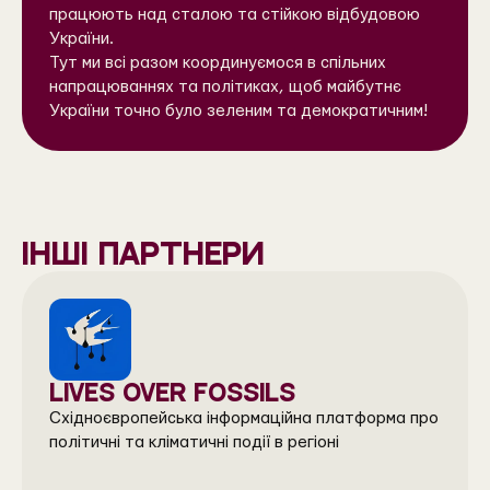
працюють над сталою та стійкою відбудовою
України.
Тут ми всі разом координуємося в спільних
напрацюваннях та політиках, щоб майбутнє
України точно було зеленим та демократичним!
інші партнери
LIVES OVER FOSSILS
Східноєвропейська інформаційна платформа про
політичні та кліматичні події в регіоні