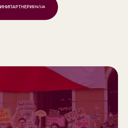
ИНИ
ПАРТНЕРИ
EN
/
UA